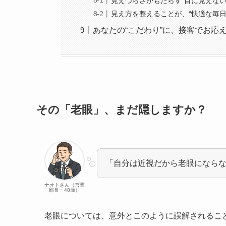
見えづらさがもたらす“目に見えない
見え方を整えることが、“快適な毎日
あなたの“こだわり”に、接客でお応
その「老眼」、まだ隠しますか？
「自分は近視だから老眼になら
ナオトさん（営業
部長・48歳）
老眼については、意外とこのように誤解されるこ