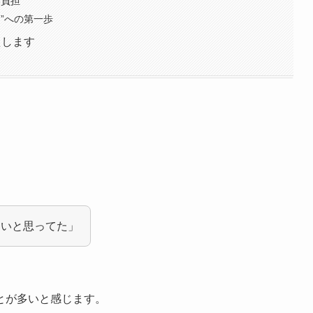
負担”
”への第一歩
えします
ないと思ってた」
とが多いと感じます。