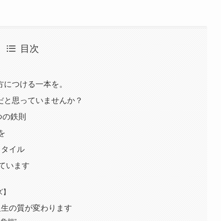
目次
方につける一本を。
だと思っていませんか？
つの鉄則
を
スタイル
ています
ズ】
人生の質が変わります