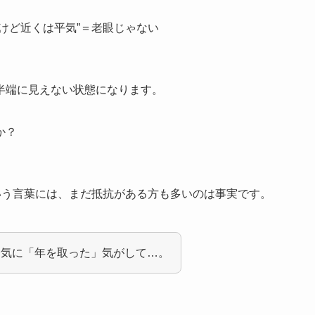
けど近くは平気”＝老眼じゃない
半端に見えない状態になります。
か？
いう言葉には、まだ抵抗がある方も多いのは事実です。
一気に「年を取った」気がして…。