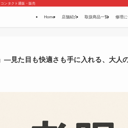
てコンタクト通販・販売
Home
店舗紹介
取扱商品一覧
修理に
」―見た目も快適さも手に入れる、大人