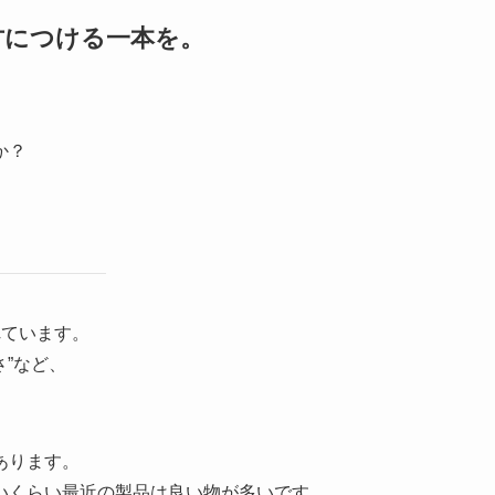
方につける一本を。
か？
れています。
さ”など、
あります。
いくらい最近の製品は良い物が多いです。