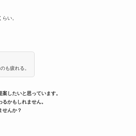
くらい。
くのも疲れる。
提案したいと思っています。
わるかもしれません。
ませんか？