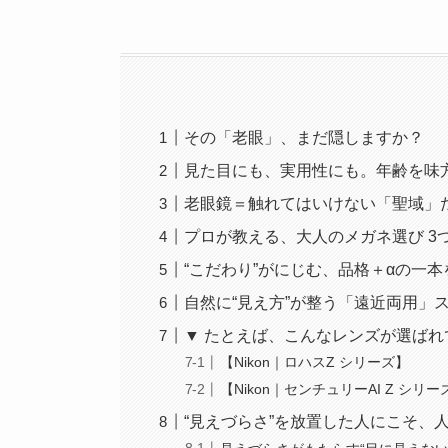
その「老眼」、まだ隠しますか？
見た目にも、実用性にも。年齢を味
老眼鏡＝触れてはいけない「聖域」
プロが教える、大人のメガネ選び 3
“こだわり”がにじむ、品格＋αの一本
自然に“見え方”が整う「遠近両用」
▼ たとえば、こんなレンズが選ばれ
【Nikon｜ロハスZ シリーズ】
【Nikon｜センチュリーAI Z シリー
“見えづらさ”を放置した人にこそ、