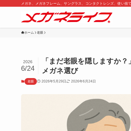
メガネ、メガネフレーム、サングラス、コンタクトレンズ、使い捨
ホーム
老眼
「まだ老眼を隠しますか？
2026
6/24
メガネ選び
2026年5月29日
2026年6月24日
老眼